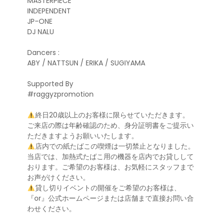
MASTERPIECE
INDEPENDENT
JP-ONE
DJ NALU
Dancers :
ABY / NATTSUN / ERIKA / SUGIYAMA
Supported By
#raggyzpromotion
終日20歳以上のお客様に限らせていただきます。
ご来店の際は年齢確認のため、身分証明書をご提示い
ただきますようお願いいたします。
店内での紙たばこの喫煙は一切禁止となりました。
当店では、加熱式たばこ用の機器を店内でお貸しして
おります。ご希望のお客様は、お気軽にスタッフまで
お声がけください。
貸し切りイベントの開催をご希望のお客様は、
『or』公式ホームページまたは店舗まで直接お問い合
わせください。