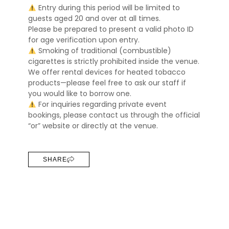
Entry during this period will be limited to
guests aged 20 and over at all times.
Please be prepared to present a valid photo ID
for age verification upon entry.
Smoking of traditional (combustible)
cigarettes is strictly prohibited inside the venue.
We offer rental devices for heated tobacco
products—please feel free to ask our staff if
you would like to borrow one.
For inquiries regarding private event
bookings, please contact us through the official
“or” website or directly at the venue.
SHARE