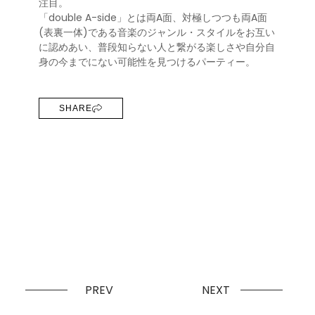
注目。
「double A-side」とは両A面、対極しつつも両A面
(表裏一体)である音楽のジャンル・スタイルをお互い
に認めあい、普段知らない人と繋がる楽しさや自分自
身の今までにない可能性を見つけるパーティー。
SHARE
PREV
NEXT