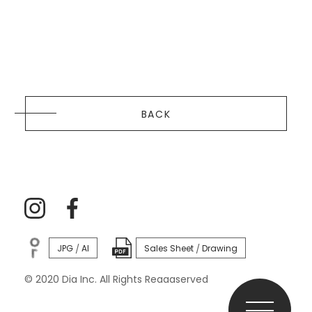
BACK
JPG
AI
Sales Sheet
Drawing
/
/
© 2020 Dia Inc. All Rights Reaaaserved