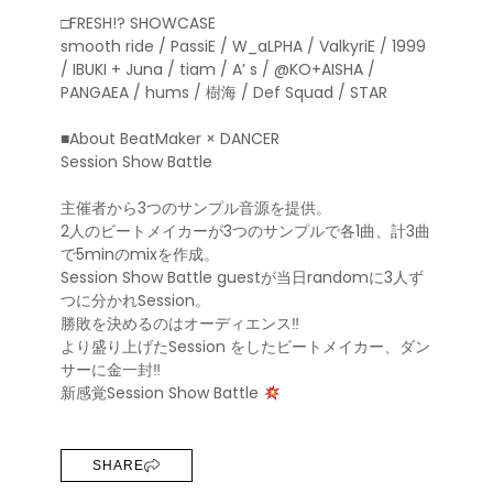
□FRESH!? SHOWCASE
smooth ride / PassiE / W_aLPHA / ValkyriE / 1999
/ IBUKI + Juna / tiam / A’ s / @KO+AISHA /
PANGAEA / hums / 樹海 / Def Squad / STAR
■About BeatMaker × DANCER
Session Show Battle
主催者から3つのサンプル音源を提供。
2人のビートメイカーが3つのサンプルで各1曲、計3曲
で5minのmixを作成。
Session Show Battle guestが当日randomに3人ず
つに分かれSession。
勝敗を決めるのはオーディエンス‼︎
より盛り上げたSession をしたビートメイカー、ダン
サーに金一封‼︎
新感覚Session Show Battle
SHARE