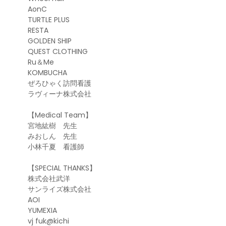
AonC
TURTLE PLUS
RESTA
GOLDEN SHIP
QUEST CLOTHING
Ru＆Me
KOMBUCHA
ぜろひゃく訪問看護
ラヴィーナ株式会社
【Medical Team】
宮地紘樹 先生
みおしん 先生
小林千夏 看護師
【SPECIAL THANKS】
株式会社武洋
サンライズ株式会社
AOI
YUMEXIA
vj fuk@kichi