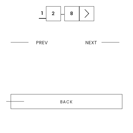
1
…
2
8
PREV
NEXT
BACK