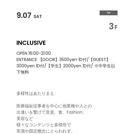
9.07
DAY
SAT
3
F
INCLUSIVE
OPEN 16:00-21:00
ENTRANCE 【DOOR】3500yen 1D付/【GUEST】
3000yen 1D付/【学生】2000yen 1D付/ ※中学生以
下無料
多様性はあたりまえ
医療福祉従事者を中心に他業種や人との
出逢いを繋げて音楽、食、Fashion、
美容など
様々なコンテンツと多様性で
常識や固定概念にとらわれず、